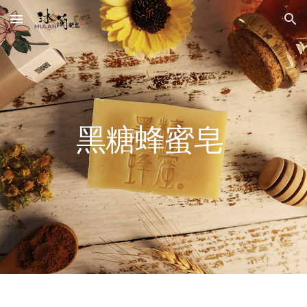
Skip to main content
Skip to navigation
黑糖蜂蜜皂