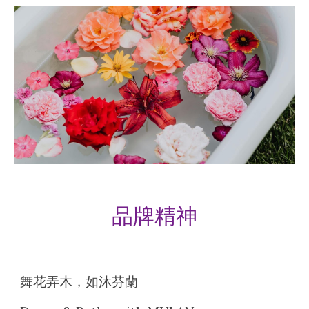
品牌
精神
舞花弄木，如沐芬蘭