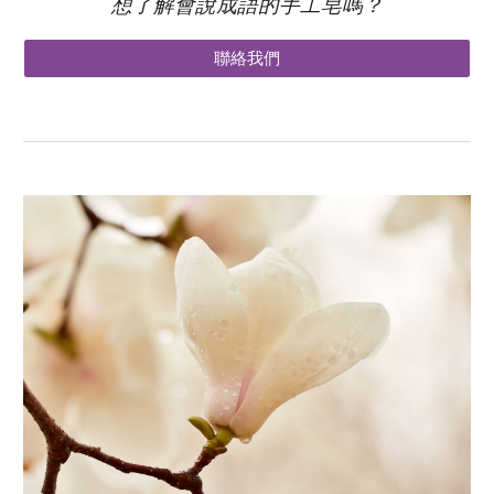
想了解會說成語的手工皂嗎？
聯絡我們