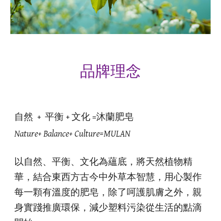
品牌理念
自然 + 平衡 + 文化 =沐蘭肥皂
Nature+ Balance+ Culture=MULAN
以自然、平衡
、文化
為蘊底，將天然植物精
華，結合東西方古今中外草本智慧，用心製作
每一顆有溫度的肥皂，除了呵護肌膚之外，親
身實踐推廣環保，減少塑料污染從生活的點滴