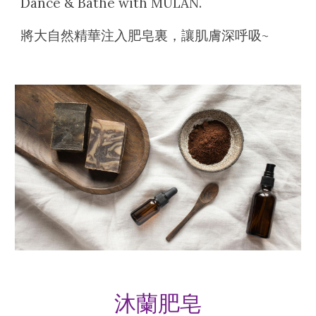
Dance & Bathe with MULAN.
將大自然精華注入肥皂裏，讓肌膚深呼吸~
沐蘭肥皂