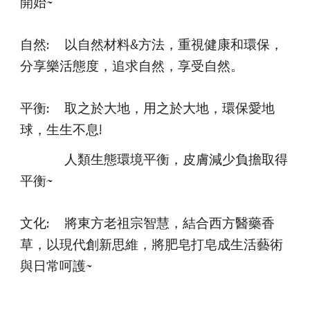
開始~
自然:
以自然材料&方法，重視健康和環保，
分享樂活態度，追求自然，享受自然。
平衡:
取之於大地，用之於大地，環保愛地
球，生生不息!
人類生態環境平衡，皮膚減少負擔取得
平衡~
文化:
將東方老祖宗智慧，結合西方醫藥香
草，以現代創新思維，將肥皂打皂成生活藝術
與日常呵護~